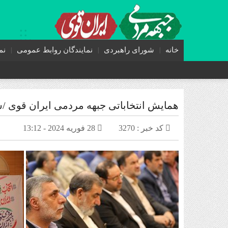
خانه
شورای راهبردی
نمایندگان روابط عمومی
نم
همایش انتخاباتی جبهه مردمی ایران قوی /سه شنبه 1 ا
کد خبر : 3270
28 فوریه 2024 - 13:12