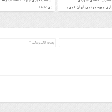
ترک اعضای شورای
ری جبهه مردمی ایران قوی با
دی 1402
راه یافته به دور دوم دوازدهمین
س شورای اسلامی شهر تهران/