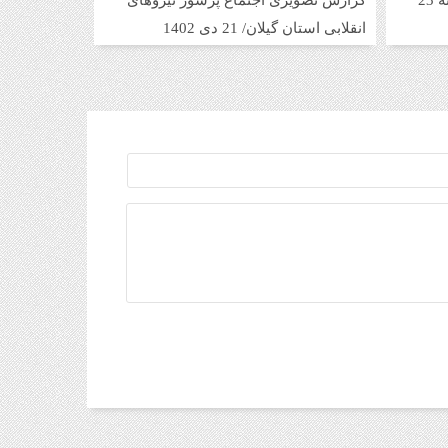
نشست خبری جبهه با اصحاب رسانه 23
گزارش تصویری اجتماع پرشور نیروهای
انقلابی استان گیلان/ 21 دی 1402