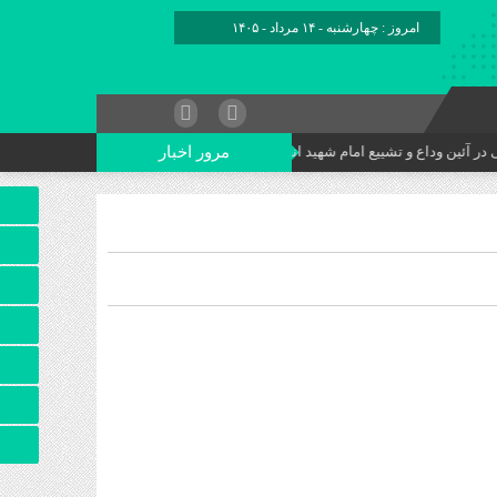
امروز : چهارشنبه - ۱۴ مرداد - ۱۴۰۵
مرور اخبار
 وداع و تشییع امام شهید انقلاب اسلامی
وحدت ملّی، حماسه‌ای که سربلندی ای