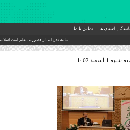
ایندگان استان ها
تماس با ما
بیانیه قدردانی از حضور بی نظیر امت اسلامی در آئین
سفند 1402