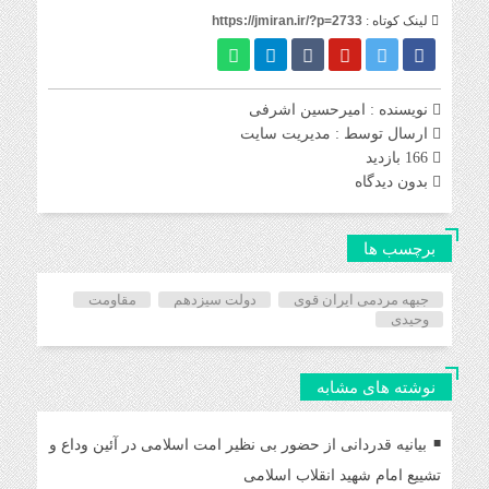
لینک کوتاه :
https://jmiran.ir/?p=2733
نویسنده : امیرحسین اشرفی
ارسال توسط :
مدیریت سایت
166 بازدید
بدون دیدگاه
برچسب ها
جبهه مردمی ایران قوی
دولت سیزدهم
مقاومت
وحیدی
نوشته های مشابه
بیانیه قدردانی از حضور بی نظیر امت اسلامی در آئین وداع و
تشییع امام شهید انقلاب اسلامی