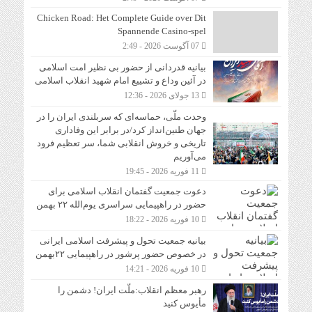
Chicken Road: Het Complete Guide over Dit
Spannende Casino-spel
07 آگوست 2026 - 2:49
بیانیه قدردانی از حضور بی نظیر امت اسلامی
در آئین وداع و تشییع امام شهید انقلاب اسلامی
13 جولای 2026 - 12:36
وحدت ملّی، حماسه‌ای که سربلندی ایران را در
جهان طنین‌انداز کرد/در برابر این وفاداری
تاریخی و خروش انقلابی شما، سر تعظیم فرود
می‌آوریم
11 فوریه 2026 - 19:45
دعوت‌ جمعیت گفتمان انقلاب اسلامی برای
حضور در راهپیمایی سراسری یوم‌الله ۲۲ بهمن
10 فوریه 2026 - 18:22
بیانیه جمعیت تحول و پیشرفت اسلامی ایرانی
در خصوص حضور پرشور در راهپیمایی ۲۲بهمن
10 فوریه 2026 - 14:21
رهبر معظم انقلاب:ملّت ایران! دشمن را
مأیوس کنید