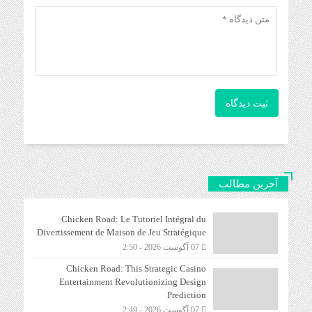
ثبت دیدگاه
آخرین مطالب
Chicken Road: Le Tutoriel Intégral du
Divertissement de Maison de Jeu Stratégique
07 آگوست 2026 - 2:50
Chicken Road: This Strategic Casino
Entertainment Revolutionizing Design
Prediction
07 آگوست 2026 - 2:49