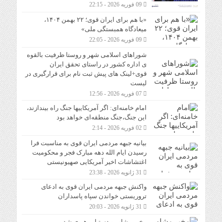
09 فوریه 2026 - 22:15
«با هم برای ایران قوی؛ ۲۲ بهمن ۱۴۰۴،
میعادگاه همبستگی ملی»
09 فوریه 2026 - 22:05
شوراهای اسلامی شهر و روستا ظرفیت بالقوه
ی اداره کشور در راستای تحقق ایران
قوی+لینک های پیش ثبت نام برای قرارگیری در
لیست
07 فوریه 2026 - 12:56
امام خامنه‌ای: اگر آمریکاییها جنگ راه بیندازند،
این جنگ،جنگ منطقه‌ای خواهد بود
02 فوریه 2026 - 2:14
بیانیه جبهه مردمی ایران‌ قوی به مناسبت فرا
رسیدن ایام الله دهه مبارک فجر و محکومیت
اغتشاشات اخیر آمریکایی صهیونیستی
31 ژانویه 2026 - 23:38
واکنش جبهه مردمی ایران قوی به ادعای
تروریستی خواندن سپاه پاسداران
31 ژانویه 2026 - 20:03
مخبر مشاور و دستیار رهبری شد