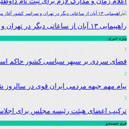
اعلام زمان و مدارک لازم برای ثبت نام داوطلب
راهپیمایی ۱۳ آبان‌ از ساعاتی دیگر در تهران و سراسر کشور آغاز می‌شود
ویژه خبری
1
فضای سردی بر سپهر سیاسی کشور حاکم است 
2
پیام مهم جبهه مردمی ایران قوی در سالروز 
3
ترکیب اعضای هیئت رئیسه مجلس برای اجلاس
فرم جستجو