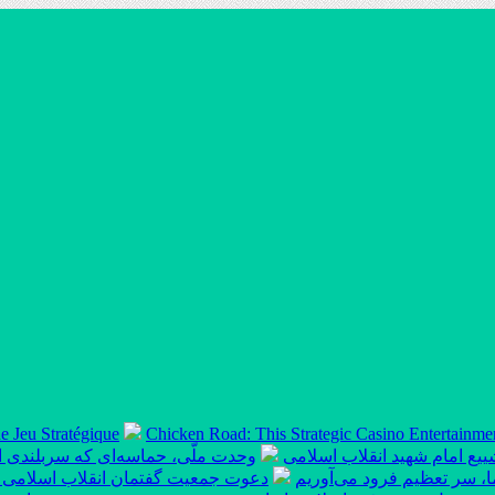
e Jeu Stratégique
Chicken Road: This Strategic Casino Entertainme
ییع امام شهید انقلاب اسلامی
وحدت ملّی، حماسه‌ای که سربلندی ای
ما، سر تعظیم فرود می‌آوریم
دعوت‌ جمعیت گفتمان انقلاب اسلامی برای