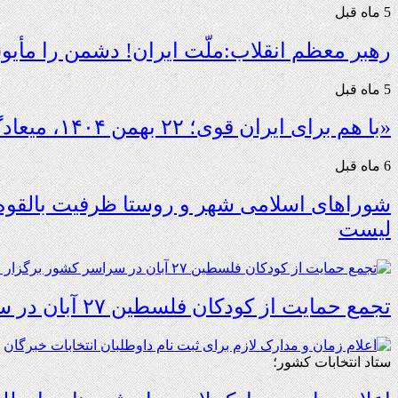
5 ماه قبل
رهبر معظم انقلاب:ملّت ایران! دشمن را مأیو
5 ماه قبل
«با هم برای ایران قوی؛ ۲۲ بهمن ۱۴۰۴، میعادگاه همبستگی ملی»
6 ماه قبل
شوراهای اسلامی شهر و روستا ظرفیت بالقوه 
لیست
تجمع حمایت از کودکان فلسطین ۲۷ آبان در سراسر کشور برگزار می شود
ستاد انتخابات کشور؛