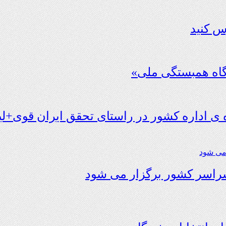
س کنید
ی اداره کشور در راستای تحقق ایران قوی+لین