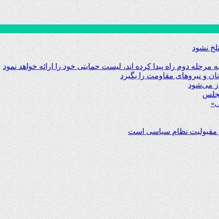
لخ نشود
مجلس
و مقبولیت نظام سیاسی است