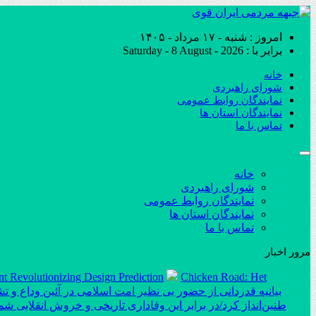
امروز : شنبه - ۱۷ مرداد - ۱۴۰۵
برابر با : Saturday - 8 August - 2026
خانه
شورای راهبردی
نمایندگان روابط عمومی
نمایندگان استان ها
تماس با ما
خانه
شورای راهبردی
نمایندگان روابط عمومی
نمایندگان استان ها
تماس با ما
مرور اخبار
nt Revolutionizing Design Prediction
Chicken Road: Het
بیانیه قدردانی از حضور بی نظیر امت اسلامی در آئین وداع و تش
طنین‌انداز کرد/در برابر این وفاداری تاریخی و خروش انقلابی ش