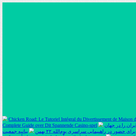
Chicken Road: Le Tutoriel Intégral du Divertissement de Maison d
ران را در جهان
Complete Guide over Dit Spannende Casino-spel
 حضور در راهپیمایی سراسری یوم‌الله ۲۲ بهمن
بیانیه جمعیت