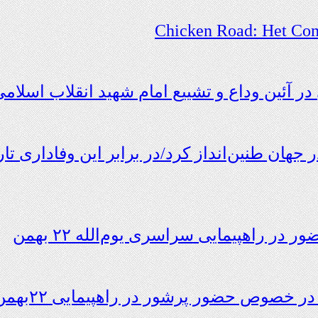
Chicken Road: Het Com
ر آئین وداع و تشییع امام شهید انقلاب اسلام
 جهان طنین‌انداز کرد/در برابر این وفاداری 
 راهپیمایی سراسری یوم‌الله ۲۲ بهمن
 خصوص حضور پرشور در راهپیمایی ۲۲بهمن