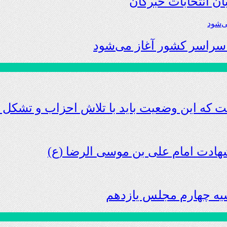
ان انتخابات خبرگان
که این وضعیت باید با تلاش احزاب و تشکل 
شهادت امام علی بن موسی الرضا (ع)
یه چهارم مجلس یازدهم