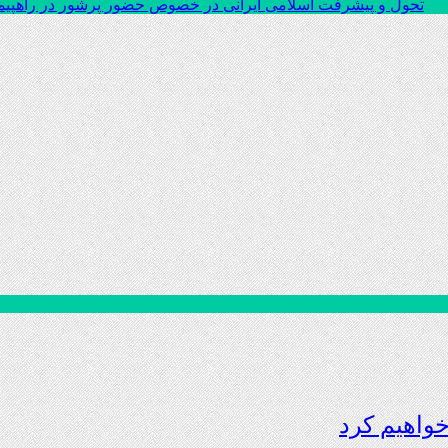
تحول و پیشرفت اسلامی ایرانی در خصوص حضور پرشور در راهپیمایی ۲۲
خواهیم کرد