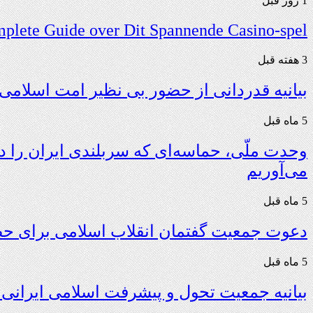
1 روز قبل
plete Guide over Dit Spannende Casino-spel
3 هفته قبل
بیانیه قدردانی از حضور بی نظیر امت اسلامی د
5 ماه قبل
وحدت ملّی، حماسه‌ای که سربلندی ایران را در
می‌آوریم
5 ماه قبل
دعوت‌ جمعیت گفتمان انقلاب اسلامی برای حضور در
5 ماه قبل
بیانیه جمعیت تحول و پیشرفت اسلامی ایرانی در