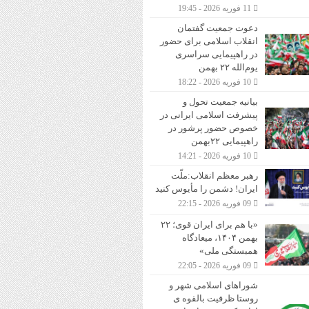
11 فوریه 2026 - 19:45
دعوت‌ جمعیت گفتمان
انقلاب اسلامی برای حضور
در راهپیمایی سراسری
یوم‌الله ۲۲ بهمن
10 فوریه 2026 - 18:22
بیانیه جمعیت تحول و
پیشرفت اسلامی ایرانی در
خصوص حضور پرشور در
راهپیمایی ۲۲بهمن
10 فوریه 2026 - 14:21
رهبر معظم انقلاب:ملّت
ایران! دشمن را مأیوس کنید
09 فوریه 2026 - 22:15
«با هم برای ایران قوی؛ ۲۲
بهمن ۱۴۰۴، میعادگاه
همبستگی ملی»
09 فوریه 2026 - 22:05
شوراهای اسلامی شهر و
روستا ظرفیت بالقوه ی