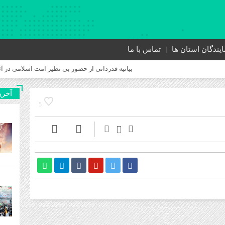
ایندگان استان ها
تماس با ما
بیانیه قدردانی از حضور بی نظیر امت اسلامی در آئین وداع و
آخری
5